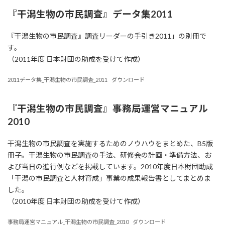
『干潟生物の市民調査』データ集2011
『干潟生物の市民調査』調査リーダーの手引き2011」の別冊で
す。
（2011年度 日本財団の助成を受けて作成）
2011データ集_干潟生物の市民調査_2011
ダウンロード
『干潟生物の市民調査』事務局運営マニュアル
2010
干潟生物の市民調査を実施するためのノウハウをまとめた、B5版
冊子。干潟生物の市民調査の手法、研修会の計画・準備方法、お
よび当日の進行例などを掲載しています。2010年度日本財団助成
「干潟の市民調査と人材育成」事業の成果報告書としてまとめま
した。
（2010年度 日本財団の助成を受けて作成）
事務局運営マニュアル_干潟生物の市民調査_2010
ダウンロード