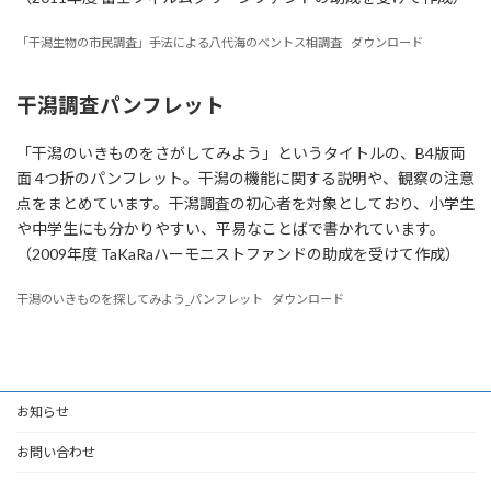
「干潟生物の市民調査」手法による八代海のベントス相調査
ダウンロード
干潟調査パンフレット
「干潟のいきものをさがしてみよう」というタイトルの、B4版両
面 4つ折のパンフレット。干潟の機能に関する説明や、観察の注意
点をまとめています。干潟調査の初心者を対象としており、小学生
や中学生にも分かりやすい、平易なことばで書かれています。
（2009年度 TaKaRaハーモニストファンドの助成を受けて作成）
干潟のいきものを探してみよう_パンフレット
ダウンロード
お知らせ
お問い合わせ